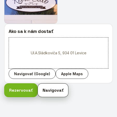
Ako sa k nám dostať
Ul.A.Sládkoviča 5, 934 01 Levice
Navigovať (Google)
Apple Maps
Rezervovať
Navigovať