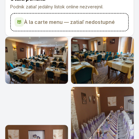
Podnik zatiaľ jedálny lístok online nezverejnil.
À la carte menu — zatiaľ nedostupné