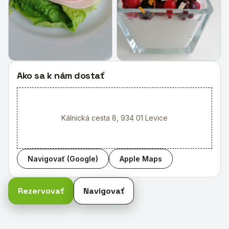
+
1
Ako sa k nám dostať
Kálnická cesta 8, 934 01 Levice
Navigovať (Google)
Apple Maps
Rezervovať
Navigovať