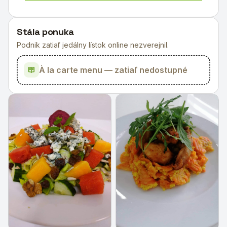
Stála ponuka
Podnik zatiaľ jedálny lístok online nezverejnil.
À la carte menu — zatiaľ nedostupné