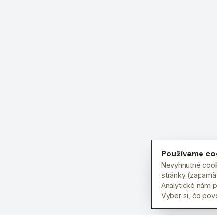
Používame co
Nevyhnutné cook
stránky (zapamät
Analytické nám 
Vyber si, čo povo