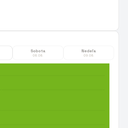
Sobota
Nedeľa
08.08.
09.08.