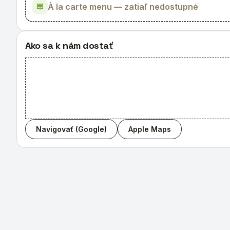
À la carte menu — zatiaľ nedostupné
Ako sa k nám dostať
Navigovať (Google)
Apple Maps